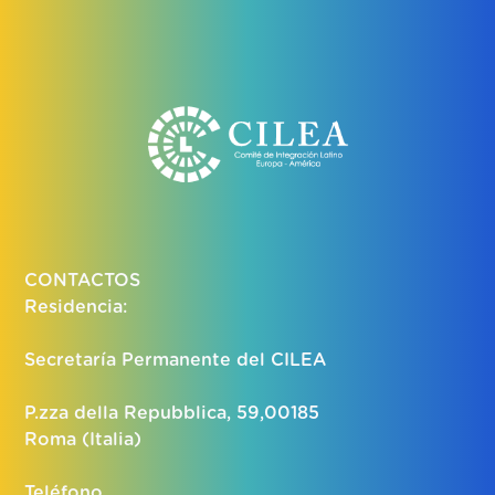
CONTACTOS
Residencia:
Secretaría Permanente del CILEA
P.zza della Repubblica, 59,00185
Roma (Italia)
Teléfono