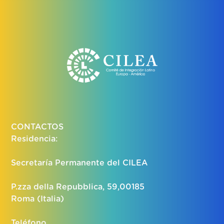
CONTACTOS
Residencia:
Secretaría Permanente del CILEA
P.zza della Repubblica, 59,00185
Roma (Italia)
Teléfono