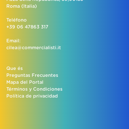
Roma (Italia)
Teléfono
+39 06 47863 317
Email:
cilea@commercialisti.it
Que és
Preguntas Frecuentes
Mapa del Portal
Términos y Condiciones
Política de privacidad