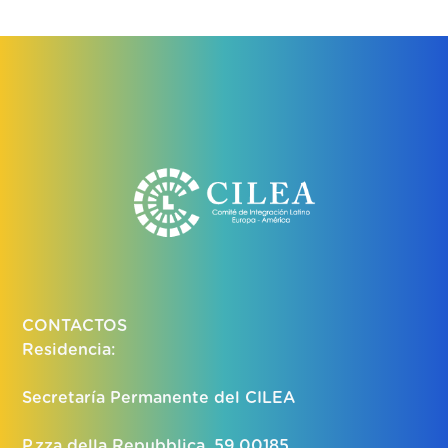
CONTACTOS
Residencia:
Secretaría Permanente del CILEA
P.zza della Repubblica, 59,00185