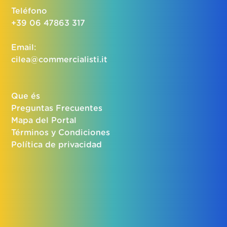
Teléfono
+39 06 47863 317
Email:
cilea@commercialisti.it
Que és
Preguntas Frecuentes
Mapa del Portal
Términos y Condiciones
Política de privacidad