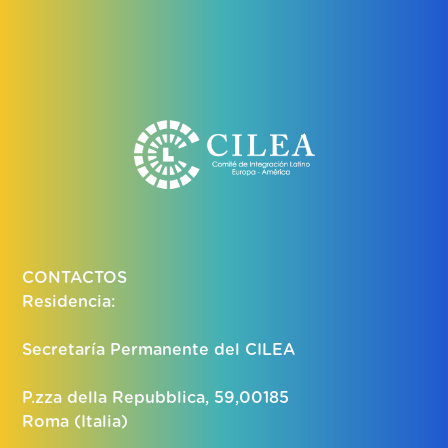
CONTACTOS
Residencia:
Secretaría Permanente del CILEA
P.zza della Repubblica, 59,00185
Roma (Italia)