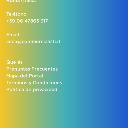
Roma (Italia)
Teléfono
+39 06 47863 317
Email:
cilea@commercialisti.it
Que és
Preguntas Frecuentes
Mapa del Portal
Términos y Condiciones
Política de privacidad