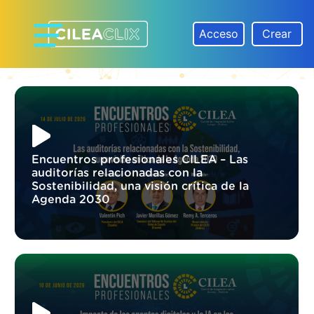
Skip
to
Acceso
Crear
content
CILEACLIX
Encuentros profesionales CILEA – Las
auditorías relacionadas con la
Sostenibilidad, una visión crítica de la
Agenda 2030