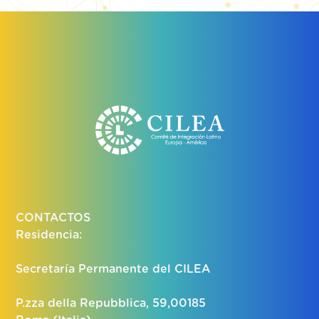
CONTACTOS
Residencia:
Secretaría Permanente del CILEA
P.zza della Repubblica, 59,00185