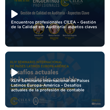
Encuentros profesionales CILEA – Gestión
de la Calidad em Audítoría- aspetos claves
XLIV Seminario Internacional de Países
Latinos Europa-América – Desafíos
actuales de la profesión de contable