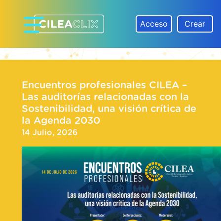
Skip
to
Acceso
Crear
content
CILEACLIX
Encuentros profesionales CILEA –
Las auditorías relacionadas con la
Sostenibilidad, una visión crítica de
la Agenda 2030
14 Julio, 2026